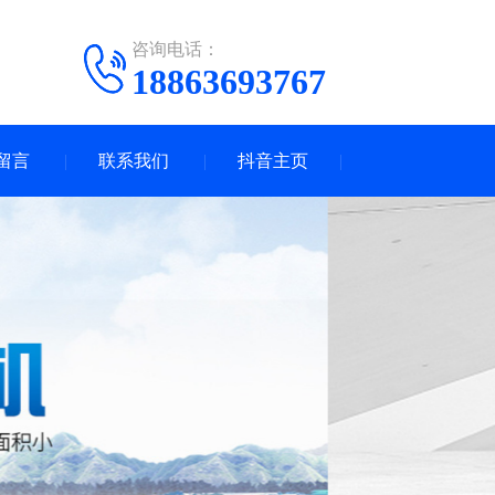
咨询电话：
18863693767
留言
联系我们
抖音主页