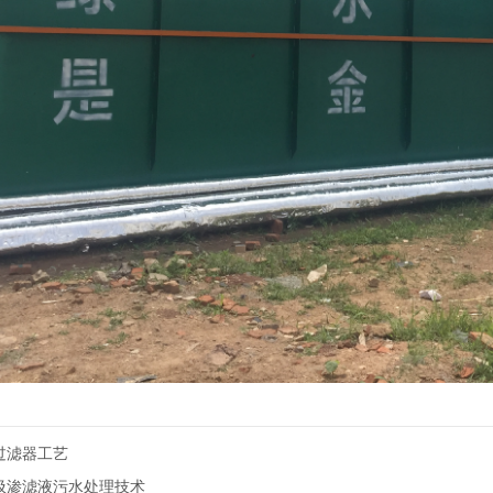
过滤器工艺
圾渗滤液污水处理技术