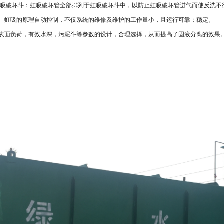
虹吸破坏斗：虹吸破坏管全部排列于虹吸破坏斗中，以防止虹吸破坏管进气而使反洗不
、虹吸的原理自动控制，不仅系统的维修及维护的工作量小，且运行可靠；稳定。
表面负荷，有效水深，污泥斗等参数的设计，合理选择，从而提高了固液分离的效果