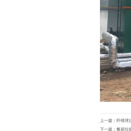
上一篇：
纤维球
下一篇：
餐厨垃