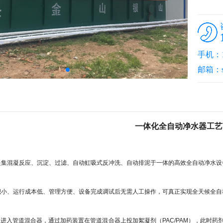
手机：18
邮箱：sd
一体化全自动净水器工艺
混凝反应、沉淀、过滤、自动虹吸式反冲洗、自动排泥于一体的高效全自动净水设
、运行成本低、管理方便、设备完成调试后无需人工操作，可真正实现全天候全自
升进入管道混合器，通过加药装置在管道混合器上投加絮凝剂（
PAC/PAM
），此时药