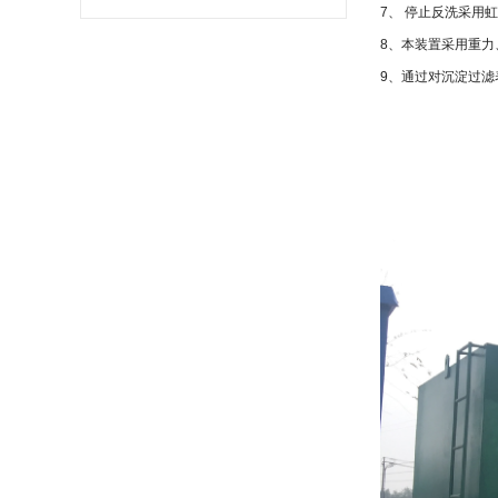
7
、 停止反洗采用
8
、本装置采用重力
9
、通过对沉淀过滤