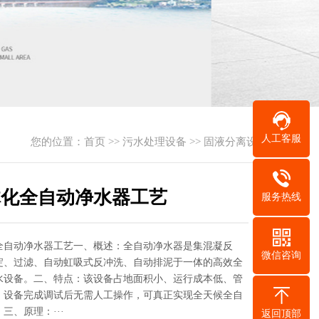
人工客服
您的位置：
首页
>>
污水处理设备
>>
固液分离设备
体化全自动净水器工艺
服务热线
全自动净水器工艺一、概述：全自动净水器是集混凝反
微信咨询
淀、过滤、自动虹吸式反冲洗、自动排泥于一体的高效全
水设备。二、特点：该设备占地面积小、运行成本低、管
、设备完成调试后无需人工操作，可真正实现全天候全自
三、原理：···
返回顶部