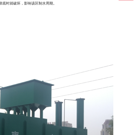
彻底时就破坏，影响该区制水周期。
。