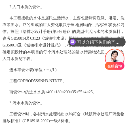
2.入口水质的设计。
本工程接收的水体是居民生活污水，主要包括厨房洗涤、淋浴、洗
衣等废水。它的组成的巨大变化取决于当地居民的生活标准.状况和习
惯。按照《给排水设计手册(第5分册)》的典型生活污水的水质资料，
参考GB50014及CJ123《城镇排水设计规范》CJJ123中有关规定，参照
可以介绍下你们的产品么
GB50014及《城镇排水设计规范》，根据工程设计水质取值的惯例，
确定拟设计的本项目的每个污水处理站的进水污染物浓度。所设计的
入口水质见下表。
进水率设计表(单位：mg/L)
工程CODBOD5SSNH3-NTNTP。
而设计中的进水水质≤400≤180≤200≤35≤55≤4≤25。
3.污水水质的设计。
工程设计时，各村污水处理站出水均符合《城镇污水处理厂污染物
排放标准》(GB18918-2002)一级A标准。