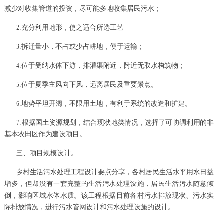
减少对收集管道的投资，尽可能多地收集居民污水；
2.充分利用地形，使之适合所选工艺；
3.拆迁量小，不占或少占耕地，便于运输；
4.位于受纳水体下游，排灌渠附近，附近无取水构筑物；
5.位于夏季主风向下风，远离居民及重要景点。
6.地势平坦开阔，不限用土地，有利于系统的改造和扩建。
7.根据国土资源规划，结合现状地类情况，选择了可协调利用的非
基本农田区作为建设项目。
三、项目规模设计。
乡村生活污水处理工程设计要点分享，各村居民生活水平用水日益
增多，但却没有一套完整的生活污水处理设施，居民生活污水随意倾
倒，影响区域水体水质。该工程根据目前各村污水排放现状、污水实
际排放情况，进行污水管网设计和污水处理设施的设计。