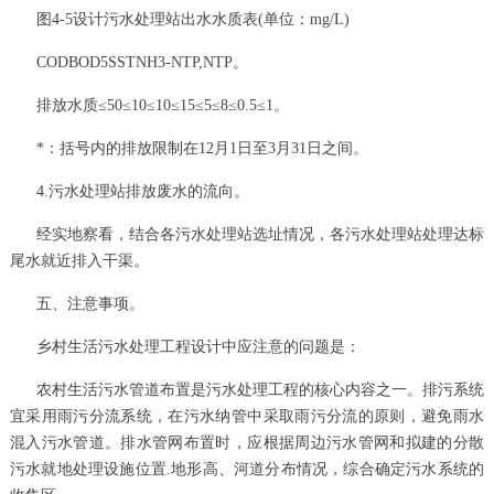
图4-5设计污水处理站出水水质表(单位：mg/L)
CODBOD5SSTNH3-NTP,NTP。
排放水质≤50≤10≤10≤15≤5≤8≤0.5≤1。
*：括号内的排放限制在12月1日至3月31日之间。
4.污水处理站排放废水的流向。
经实地察看，结合各污水处理站选址情况，各污水处理站处理达标
尾水就近排入干渠。
五、注意事项。
乡村生活污水处理工程设计中应注意的问题是：
农村生活污水管道布置是污水处理工程的核心内容之一。排污系统
宜采用雨污分流系统，在污水纳管中采取雨污分流的原则，避免雨水
混入污水管道。排水管网布置时，应根据周边污水管网和拟建的分散
污水就地处理设施位置.地形高、河道分布情况，综合确定污水系统的