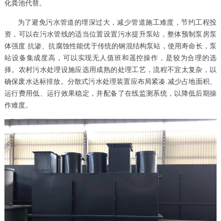
化粪池代替。
为了避免污水管道的埋深过大，减少管道施工难度，节约工程投
资，可以在污水管线的适当位置设置污水提升泵站，整体预制泵房泵
体强度.抗渗、抗腐蚀性能优于传统的钢混结构泵站，使用寿命长，泵
站设备集成度高，可以实现无人值班和遥控操作，是较为合理的选
择。农村污水处理设施应选用成熟的处理工艺，流程不宜太复杂，以
确保废水达标排放。分散式污水处理装置应布局紧凑.减少占地面积、
运行费用低、运行效果稳定，并配备了在线监测系统，以降低后期操
作难度。