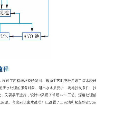
，设置了粗格栅及旋转滤网。选择工艺时充分考虑了废水较难
虑废水处理的服务对象、进出水水质要求、场地控制条件、技
设，又要易于运行，设计中采用了常规A2/O工艺。深度处理部
沉淀池。考虑到该废水处理厂已设置了二沉池和絮凝斜管沉淀