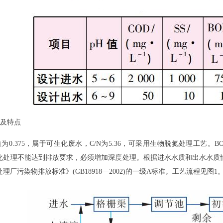
程及特点
0.375，属于可生化废水，C/N为5.36，可采用生物脱氮处理工艺。BO
化处理不能达到排放要求，必须增加深度处理。根据进水水质和出水水质
理厂污染物排放标准》(GB18918—2002)的一级A标准。工艺流程见图1