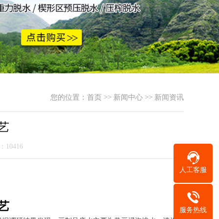
您的位置：
首页
>>
新闻中心
>>
新闻资讯
艺
：10416
人工客服
艺
服务热线