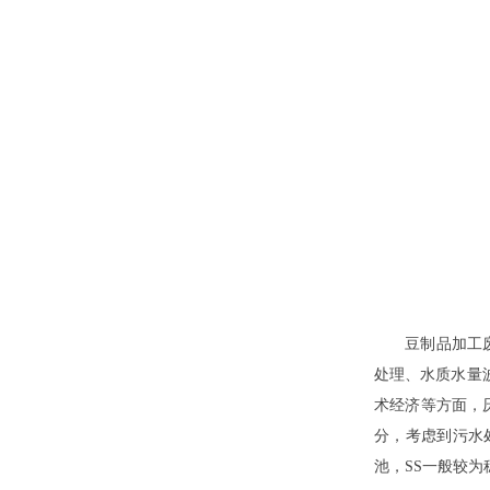
豆制品加工废水
处理、水质水量
术经济等方面，
分，考虑到污水
池，SS一般较