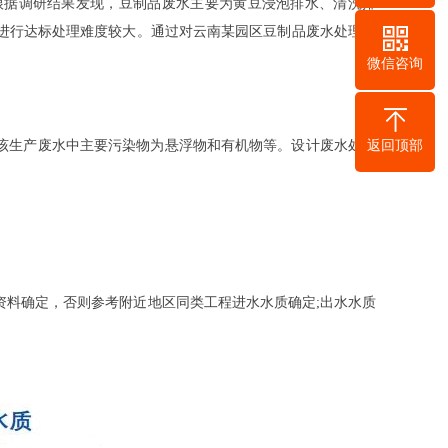
根据调研结果发现，豆制品废水主要为黄豆浸泡排水、清洗排
进行达标处理难度较大。通过对云南某园区豆制品废水处理实
微信咨询
/a锅巴。该生产废水中主要污染物为悬浮物和有机物等。设计废水处理
返回顶部
料确定，否则参考附近地区同类工程进水水质确定;出水水质