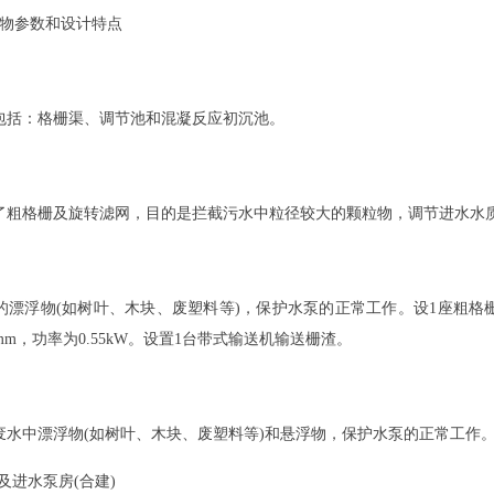
物参数和设计特点
括：格栅渠、调节池和混凝反应初沉池。
格栅及旋转滤网，目的是拦截污水中粒径较大的颗粒物，调节进水水
浮物(如树叶、木块、废塑料等)，保护水泵的正常工作。设1座粗格
0mm，功率为0.55kW。设置1台带式输送机输送栅渣。
。
漂浮物(如树叶、木块、废塑料等)和悬浮物，保护水泵的正常工作。设置一
及进水泵房(合建)