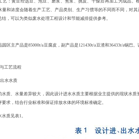
工艺：黄豆经选豆、泡豆、磨浆、煮浆、挑皮、干燥后再加工为成品。
水量和浓度会随着生产工艺、产品类别、生产习惯等的不同而不同，对其
总结，可以为类似废水处理工程设计和节能减排提供参考。
主产品是85000t/a豆腐皮，副产品是121430t/a豆渣和36433t
与工艺流程
、出水水质
质、水量差异较大，因此设计进水水质主要根据业主提供的现状水质资
评要求，结合行业标准和保证排放水体的环境标准确定。
水质见表1。