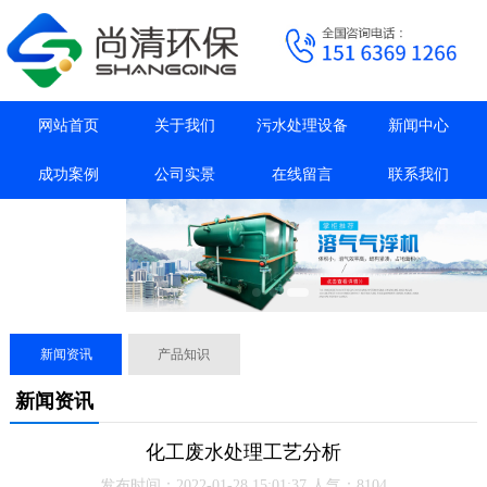
网站首页
关于我们
污水处理设备
新闻中心
成功案例
公司实景
在线留言
联系我们
抖音主页
新闻资讯
产品知识
新闻资讯
化工废水处理工艺分析
发布时间：2022-01-28 15:01:37 人气：8104