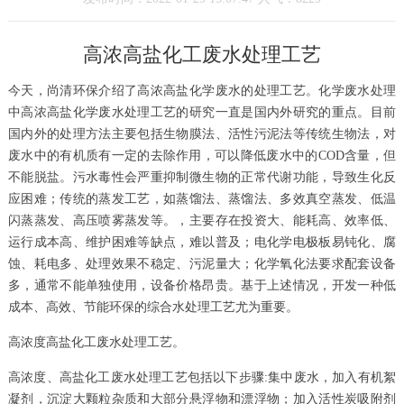
高浓高盐化工废水处理工艺
今天，尚清环保介绍了高浓高盐化学废水的处理工艺。化学废水处理
中高浓高盐化学废水处理工艺的研究一直是国内外研究的重点。目前
国内外的处理方法主要包括生物膜法、活性污泥法等传统生物法，对
废水中的有机质有一定的去除作用，可以降低废水中的COD含量，但
不能脱盐。污水毒性会严重抑制微生物的正常代谢功能，导致生化反
应困难；传统的蒸发工艺，如蒸馏法、蒸馏法、多效真空蒸发、低温
闪蒸蒸发、高压喷雾蒸发等。，主要存在投资大、能耗高、效率低、
运行成本高、维护困难等缺点，难以普及；电化学电极板易钝化、腐
蚀、耗电多、处理效果不稳定、污泥量大；化学氧化法要求配套设备
多，通常不能单独使用，设备价格昂贵。基于上述情况，开发一种低
成本、高效、节能环保的综合水处理工艺尤为重要。
高浓度高盐化工废水处理工艺。
高浓度、高盐化工废水处理工艺包括以下步骤:集中废水，加入有机絮
凝剂，沉淀大颗粒杂质和大部分悬浮物和漂浮物；加入活性炭吸附剂