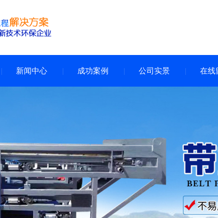
新闻中心
成功案例
公司实景
在线