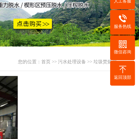
人工客服
服务热线
微信咨询
您的位置：
首页
>>
污水处理设备
>>
垃圾焚烧炉
返回顶部