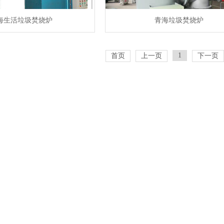
海生活垃圾焚烧炉
青海垃圾焚烧炉
1
首页
上一页
下一页