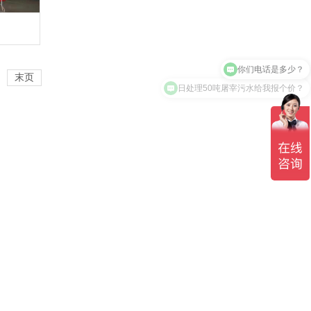
你们电话是多少？
末页
日处理50吨屠宰污水给我报个价？