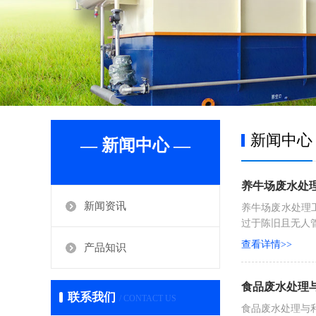
新闻中心
— 新闻中心 —
养牛场废水处
新闻资讯
养牛场废水处理
过于陈旧且无人
查看详情>>
产品知识
食品废水处理
联系我们
/ CONTACT US
食品废水处理与