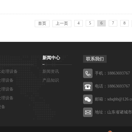
4
5
6
7
8
首页
上一页
新闻中心
联系我们
水处理设备
新闻资讯
手机：18863693767
处理设备
产品知识
电话：18863693767
处理设备
处理设备
邮箱：sdsqhb@126.c
设备
地址：山东省诸城市