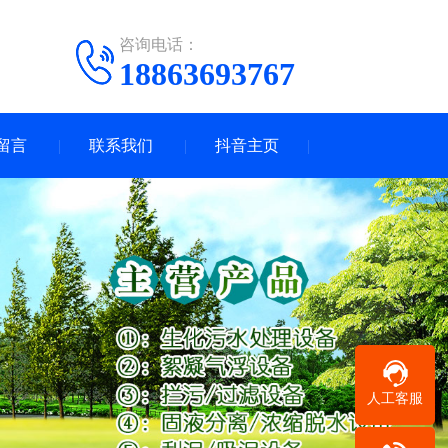
咨询电话：
18863693767
留言
联系我们
抖音主页
人工客服