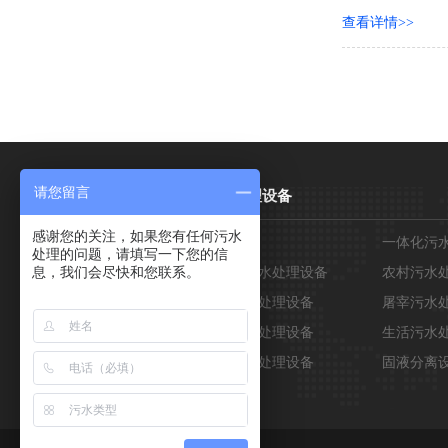
查看详情>>
请您留言
关于我们
污水处理设备
感谢您的关注，如果您有任何污水
公司简介
气浮机
一体化污
处理的问题，请填写一下您的信
息，我们会尽快和您联系。
企业文化
地埋式污水处理设备
农村污水
公司实景
医院污水处理设备
屠宰污水
养殖污水处理设备
生活污水
工业污水处理设备
固液分离