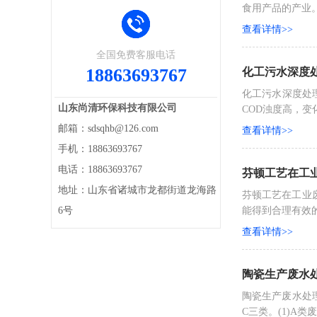
食用产品的产业
查看详情>>
全国免费客服电话
18863693767
化工污水深度
化工污水深度处
山东尚清环保科技有限公司
COD浊度高，变
邮箱：sdsqhb@126.com
查看详情>>
手机：18863693767
电话：18863693767
芬顿工艺在工业
地址：山东省诸城市龙都街道龙海路
芬顿工艺在工业
6号
能得到合理有效
查看详情>>
陶瓷生产废水
陶瓷生产废水处
C三类。(1)A