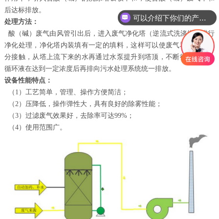
后达标排放。
可以介绍下你们的产品么
处理方法：
酸（碱）废气由风管引出后，进入废气净化塔（逆流式洗涤塔）进行
净化处理，净化塔内装填有一定的填料，这样可以使废气和吸收液充
分接触，从塔上流下来的水再通过水泵提升到塔顶，不断循环利用，
循环液在达到一定浓度后再排向污水处理系统统一排放。
设备性能特点：
（1）工艺简单，管理、操作方便简洁；
（2）压降低，操作弹性大，具有良好的除雾性能；
（3）过滤废气效果好，去除率可达99%；
（4）使用范围广。