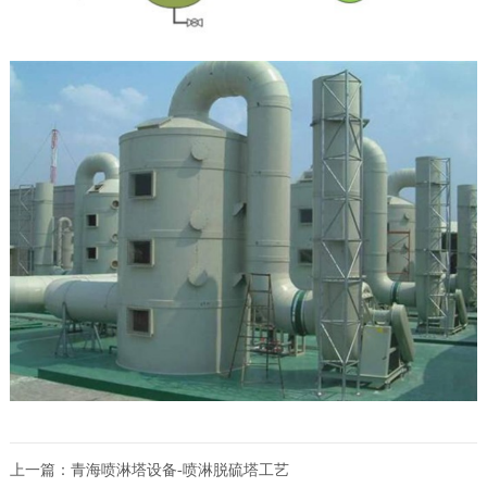
上一篇：青海
喷淋塔设备-喷淋脱硫塔工艺