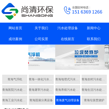
网站首页
关于我们
污水处理设备
新闻中心
成功案例
公司实景
在线留言
联系我们
抖音主页
青海气浮机
青海一体化污水处理设备
青海地埋式污水处理设备
青海农村污水处理设备
青海医院污水处理设备
青海屠宰污水处理设备
青海养殖污水处理设备
青海生活污水处理设备
青海工业污水处理设备
青海固液分离设备
青海废气治理设备
青海垃圾焚烧炉