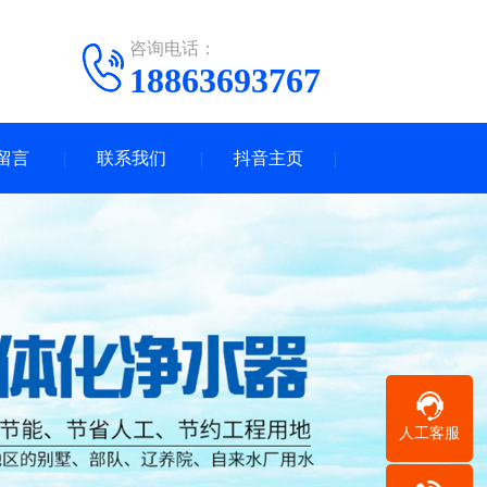
咨询电话：
18863693767
留言
联系我们
抖音主页
人工客服