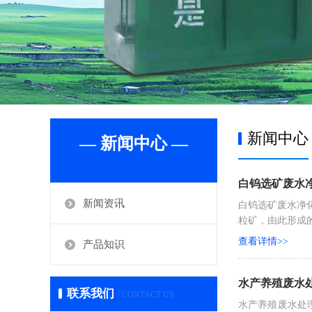
新闻中心
— 新闻中心 —
白钨选矿废水
新闻资讯
白钨选矿废水净
粒矿，由此形成
查看详情>>
产品知识
水产养殖废水
联系我们
/ CONTACT US
水产养殖废水处