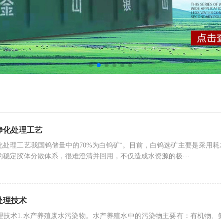
净化处理工艺
化处理工艺我国钨储量中的70%为白钨矿¨。目前，白钨选矿主要是采用
的稳定胶体分散体系，很难澄清并回用，不仅造成水资源的极···
处理技术
理技术1.水产养殖废水污染物。水产养殖水中的污染物主要有：有机物