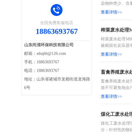
染物种类少、含
查看详情>>
全国免费客服电话
18863693767
榨菜废水处理M
榨菜废水处理M
山东尚清环保科技有限公司
被截留在反应器
邮箱：sdsqhb@126.com
查看详情>>
手机：18863693767
电话：18863693767
畜禽养殖废水
地址：山东省诸城市龙都街道龙海路
畜禽养殖废水处
6号
放不可避免地会
查看详情>>
煤化工废水处
煤化工废水处理
分：针对性的物化