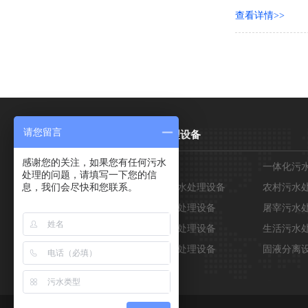
查看详情>>
请您留言
关于我们
污水处理设备
感谢您的关注，如果您有任何污水
公司简介
气浮机
一体化污
处理的问题，请填写一下您的信
息，我们会尽快和您联系。
企业文化
地埋式污水处理设备
农村污水
公司实景
医院污水处理设备
屠宰污水
养殖污水处理设备
生活污水
工业污水处理设备
固液分离