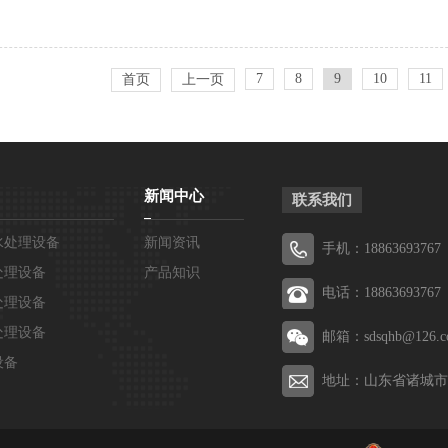
7
8
9
10
11
首页
上一页
新闻中心
联系我们
水处理设备
新闻资讯
手机：18863693767
处理设备
产品知识
电话：18863693767
处理设备
处理设备
邮箱：sdsqhb@126.c
设备
地址：山东省诸城市